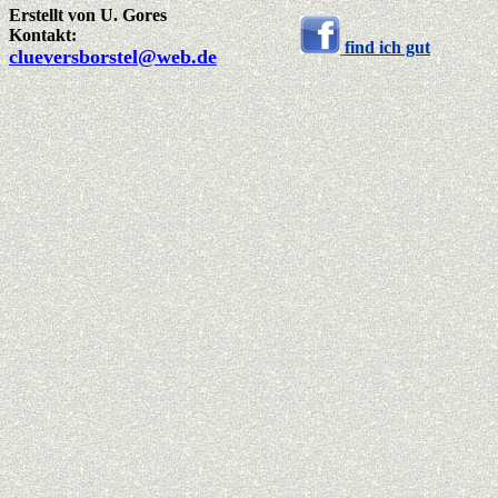
Erstellt von
U. Gores
Kontakt:
find ich gut
clueversborstel@web.de